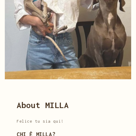
About MILLA
Felice tu sia qui!
CHI È MILLA?