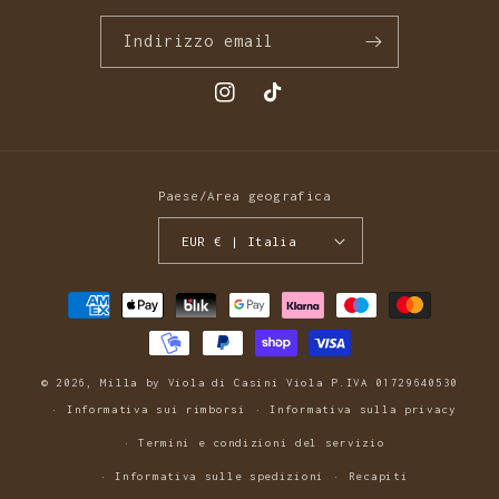
Indirizzo email
Instagram
TikTok
Paese/Area geografica
EUR € | Italia
Metodi
di
pagamento
© 2026,
Milla by Viola
di Casini Viola P.IVA 01729640530
Informativa sui rimborsi
Informativa sulla privacy
Termini e condizioni del servizio
Informativa sulle spedizioni
Recapiti