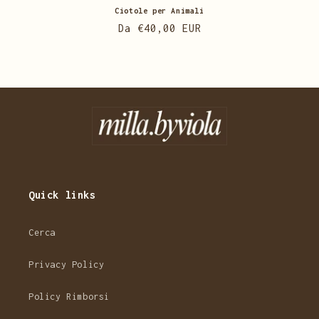
Ciotole per Animali
Prezzo
Da €40,00 EUR
di
listino
Quick links
Cerca
Privacy Policy
Policy Rimborsi